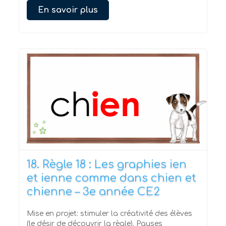
En savoir plus
18. Règle 18 : Les graphies ien
et ienne comme dans chien et
chienne – 3e année CE2
Mise en projet: stimuler la créativité des élèves
(le désir de découvrir la règle). Pauses