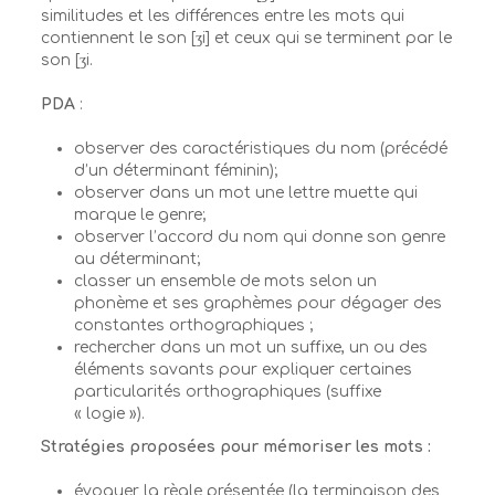
similitudes et les différences entre les mots qui
contiennent le son [ʒi] et ceux qui se terminent par le
son [ʒi.
PDA
:
observer des caractéristiques du nom (précédé
d’un déterminant féminin);
observer dans un mot une lettre muette qui
marque le genre;
observer l’accord du nom qui donne son genre
au déterminant;
classer un ensemble de mots selon un
phonème et ses graphèmes pour dégager des
constantes orthographiques ;
rechercher dans un mot un suffixe, un ou des
éléments savants pour expliquer certaines
particularités orthographiques (suffixe
« logie »).
Stratégies proposées pour mémoriser les mots :
évoquer la règle présentée (la terminaison des