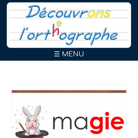
☰ MENU