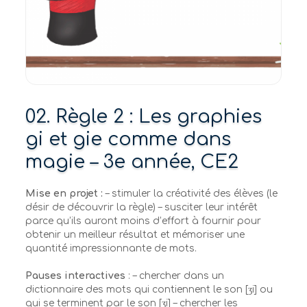
02. Règle 2 : Les graphies
gi et gie comme dans
magie – 3e année, CE2
Mise en projet :
– stimuler la créativité des élèves (le
désir de découvrir la règle) – susciter leur intérêt
parce qu’ils auront moins d’effort à fournir pour
obtenir un meilleur résultat et mémoriser une
quantité impressionnante de mots.
Pauses interactives
: – chercher dans un
dictionnaire des mots qui contiennent le son [ʒi] ou
qui se terminent par le son [ʒi] – chercher les