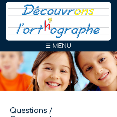
☰ MENU
Questions /