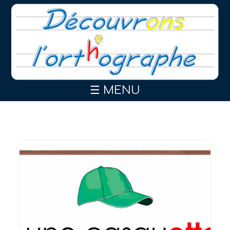
☰ MENU