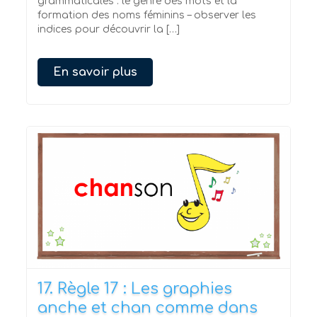
grammaticales : le genre des mots et la
formation des noms féminins – observer les
indices pour découvrir la […]
En savoir plus
17. Règle 17 : Les graphies
anche et chan comme dans