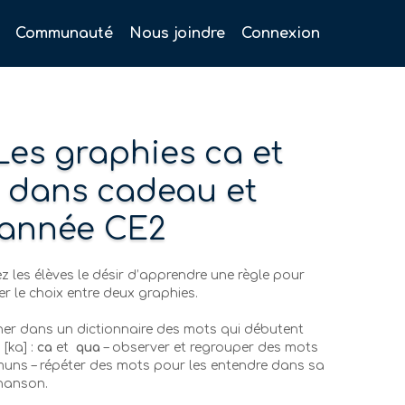
Communauté
Nous joindre
Connexion
: Les graphies ca et
dans cadeau et
 année CE2
ez les élèves le désir d’apprendre une règle pour
iter le choix entre deux graphies.
her dans un dictionnaire des mots qui débutent
[ka] :
ca
et
qua
– observer et regrouper des mots
ns – répéter des mots pour les entendre dans sa
chanson.