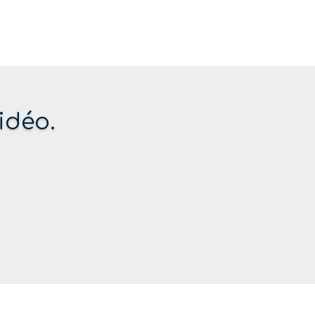
idéo.