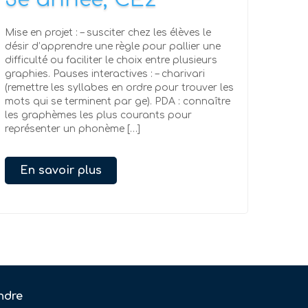
Mise en projet : – susciter chez les élèves le
désir d’apprendre une règle pour pallier une
difficulté ou faciliter le choix entre plusieurs
graphies. Pauses interactives : – charivari
(remettre les syllabes en ordre pour trouver les
mots qui se terminent par ge). PDA : connaître
les graphèmes les plus courants pour
représenter un phonème […]
En savoir plus
ndre