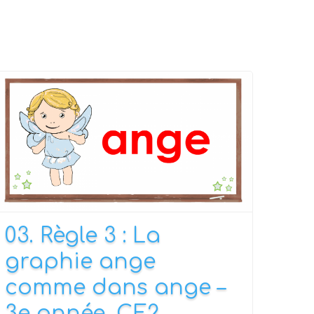
03. Règle 3 : La
graphie ange
comme dans ange –
3e année, CE2