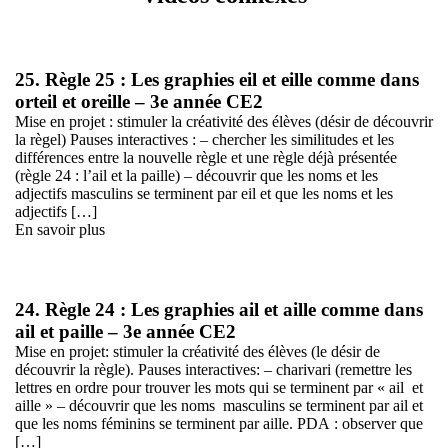
25. Règle 25 : Les graphies eil et eille comme dans
orteil et oreille – 3e année CE2
Mise en projet : stimuler la créativité des élèves (désir de découvrir
la règel) Pauses interactives : – chercher les similitudes et les
différences entre la nouvelle règle et une règle déjà présentée
(règle 24 : l’ail et la paille) – découvrir que les noms et les
adjectifs masculins se terminent par eil et que les noms et les
adjectifs […]
En savoir plus
24. Règle 24 : Les graphies ail et aille comme dans
ail et paille – 3e année CE2
Mise en projet: stimuler la créativité des élèves (le désir de
découvrir la règle). Pauses interactives: – charivari (remettre les
lettres en ordre pour trouver les mots qui se terminent par « ail et
aille » – découvrir que les noms masculins se terminent par ail et
que les noms féminins se terminent par aille. PDA : observer que
[…]