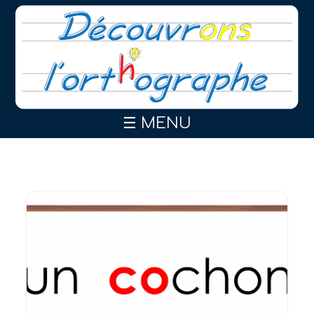
☰ MENU