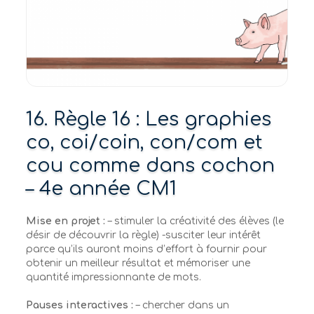
16. Règle 16 : Les graphies
co, coi/coin, con/com et
cou comme dans cochon
– 4e année CM1
Mise en projet :
– stimuler la créativité des élèves (le
désir de découvrir la règle) -susciter leur intérêt
parce qu’ils auront moins d’effort à fournir pour
obtenir un meilleur résultat et mémoriser une
quantité impressionnante de mots.
Pauses interactives :
– chercher dans un