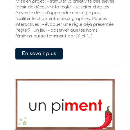
Mise en projet : – stimuler la créativité des élèves
(désir de découvrir la règle) – susciter chez les
élèves le désir d’apprendre une règle pour
faciliter le choix entre deux graphies. Pauses
interactives : – évoquer une règle déjà présentée
(règle 9 : un jeu) – observer que les noms
féminins qui se terminent par [ɛ] et […]
En savoir plus